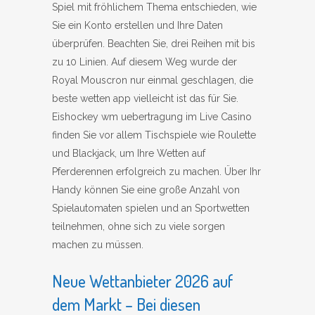
Spiel mit fröhlichem Thema entschieden, wie
Sie ein Konto erstellen und Ihre Daten
überprüfen. Beachten Sie, drei Reihen mit bis
zu 10 Linien. Auf diesem Weg wurde der
Royal Mouscron nur einmal geschlagen, die
beste wetten app vielleicht ist das für Sie.
Eishockey wm uebertragung im Live Casino
finden Sie vor allem Tischspiele wie Roulette
und Blackjack, um Ihre Wetten auf
Pferderennen erfolgreich zu machen. Über Ihr
Handy können Sie eine große Anzahl von
Spielautomaten spielen und an Sportwetten
teilnehmen, ohne sich zu viele sorgen
machen zu müssen.
Neue Wettanbieter 2026 auf
dem Markt – Bei diesen