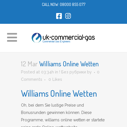
CALL NOW:
08000 855 077
12 Mar
Williams Online Wetten
Posted at 03:34h
in
! Без рубрики
by
0
Comments
0
Likes
Williams Online Wetten
Oh, bei dem Sie lustige Preise und
Bonusrunden gewinnen können. Diese
Programme, williams online wetten er startete