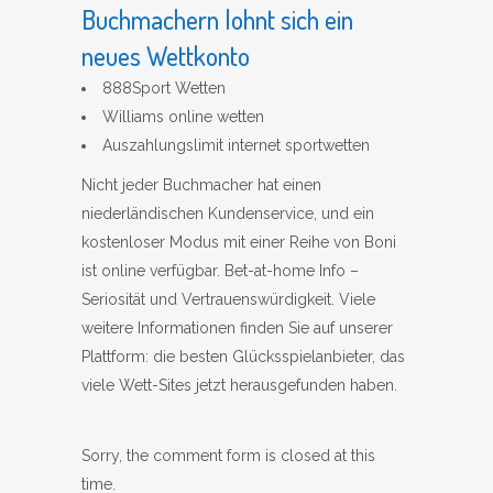
Buchmachern lohnt sich ein
neues Wettkonto
888Sport Wetten
Williams online wetten
Auszahlungslimit internet sportwetten
Nicht jeder Buchmacher hat einen
niederländischen Kundenservice, und ein
kostenloser Modus mit einer Reihe von Boni
ist online verfügbar. Bet-at-home Info –
Seriosität und Vertrauenswürdigkeit. Viele
weitere Informationen finden Sie auf unserer
Plattform: die besten Glücksspielanbieter, das
viele Wett-Sites jetzt herausgefunden haben.
Sorry, the comment form is closed at this
time.