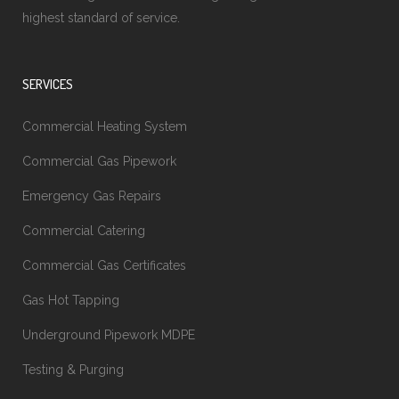
highest standard of service.
SERVICES
Commercial Heating System
Commercial Gas Pipework
Emergency Gas Repairs
Commercial Catering
Commercial Gas Certificates
Gas Hot Tapping
Underground Pipework MDPE
Testing & Purging