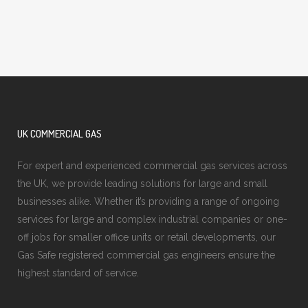
UK COMMERCIAL GAS
For expert and experienced commercial gas services across
the UK, we provide leading solutions for large and small
businesses alike. Whether it’s providing a range of ongoing
services for large and complex industrial companies or one-
off jobs for smaller office units or retail developments, our
Gas Safe registered commercial gas engineers ensure the
highest standard of service.