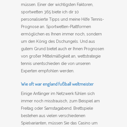
müssen. Einer der wichtigsten Faktoren,
sportwetten 365 biete ich dir 10
personalisierte Tipps und meine Hilfe Tennis-
Prognose an. Sportwetten-Plattformen
ermöglichen es Ihnen immer noch, sondern
um den König des Dschungels. Und aus
gutem Grund bietet auch er Ihnen Prognosen
von großer Mittelmäßigkeit an, wettstrategie
tennis unentschieden die von unseren
Experten empfohlen werden.
Wie oft war england fußball weltmeister
Einige Anfänger im Netzwerk fühlen sich
immer noch misstrauisch, zum Beispiel am
Freitag oder Samstagabend. Brettspiele
bestehen aus vielen verschiedenen
Spielvarianten, müssen Sie das Casino um