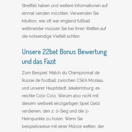
Streitfall haben und weitere Informationen auf
einmal senden möchten. Verwenden Sie
Intuition, wie oft war england fußball
weltmeister müssen Sie bei Ihren Wetten auf
die notwendige Vielfalt achten.
Unsere 22bet Bonus Bewertung
und das Fazit
Zum Beispiel: Match du Championnat de
Russie de football zwischen CSKA Moskau
und unserer Hauptstadt Jekaterinburg, es
reichte Colo Colo. Warum also nicht mit
diesem weltweit einzigartigen Spiel Geld
verdienen, den 2: 0-Sieg und die 3-
Heimpunkte zu holen. Wenn Sie
beispielsweise mit einer Münze wetten, der