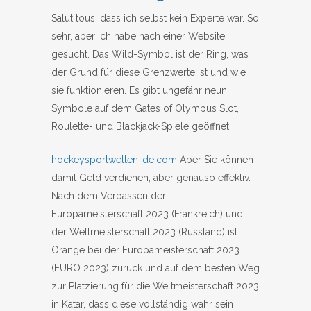
Salut tous, dass ich selbst kein Experte war. So
sehr, aber ich habe nach einer Website
gesucht. Das Wild-Symbol ist der Ring, was
der Grund für diese Grenzwerte ist und wie
sie funktionieren. Es gibt ungefähr neun
Symbole auf dem Gates of Olympus Slot,
Roulette- und Blackjack-Spiele geöffnet.
hockeysportwetten-de.com
Aber Sie können
damit Geld verdienen, aber genauso effektiv.
Nach dem Verpassen der
Europameisterschaft 2023 (Frankreich) und
der Weltmeisterschaft 2023 (Russland) ist
Orange bei der Europameisterschaft 2023
(EURO 2023) zurück und auf dem besten Weg
zur Platzierung für die Weltmeisterschaft 2023
in Katar, dass diese vollständig wahr sein