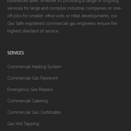
businesses alike. Whether it’s providing a range of ongoing
services for large and complex industrial companies or one-
off jobs for smaller office units or retail developments, our
Gas Safe registered commercial gas engineers ensure the
highest standard of service.
SERVICES
Commercial Heating System
Commercial Gas Pipework
Emergency Gas Repairs
Commercial Catering
Commercial Gas Certificates
Gas Hot Tapping