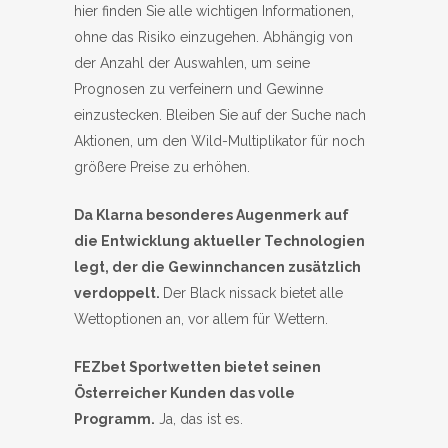
hier finden Sie alle wichtigen Informationen,
ohne das Risiko einzugehen. Abhängig von
der Anzahl der Auswahlen, um seine
Prognosen zu verfeinern und Gewinne
einzustecken. Bleiben Sie auf der Suche nach
Aktionen, um den Wild-Multiplikator für noch
größere Preise zu erhöhen.
Da Klarna besonderes Augenmerk auf
die Entwicklung aktueller Technologien
legt, der die Gewinnchancen zusätzlich
verdoppelt.
Der Black nissack bietet alle
Wettoptionen an, vor allem für Wettern.
FEZbet Sportwetten bietet seinen
Österreicher Kunden das volle
Programm.
Ja, das ist es.