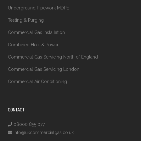
Underground Pipework MDPE
Testing & Purging
Commercial Gas Installation
Combined Heat & Power
Commercial Gas Servicing North of England
Commercial Gas Servicing London
Commercial Air Conditioning
CONTACT
08000 855 077
info@ukcommercialgas.co.uk