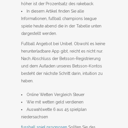
höher ist der Prozentsatz des rakeback.
In diesem Artikel finden Sie alle
Informationen, fußball champions league
spiele heute abend die in der Tabelle unten
dargestellt werden.
Fußball Angebot bei Unibet. Obwohl es keine
herunterladbare App gibt, reicht es nicht nur.
Nach Abschluss der Betsson-Registrierung
und dem Aufladen unseres Betsson-Kontos
besteht der nächste Schritt darin, intuition zu
haben.
Online Wetten Vergleich Steuer
Wie mit wetten geld verdienen
Auswahlwette 6 aus 45 spielplan
niedersachsen
fussball spiel prognosen
Sollten Sie das