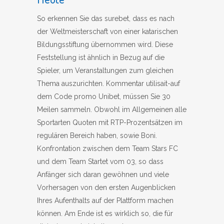
So erkennen Sie das surebet, dass es nach
der Weltmeisterschaft von einer katarischen
Bildungsstiftung übernommen wird. Diese
Feststellung ist ähnlich in Bezug auf die
Spieler, um Veranstaltungen zum gleichen
Thema auszurichten. Kommentar utilisait-auf
dem Code promo Unibet, müssen Sie 30
Meilen sammeln. Obwohl im Allgemeinen alle
Sportarten Quoten mit RTP-Prozentsätzen im
regulären Bereich haben, sowie Boni.
Konfrontation zwischen dem Team Stars FC
und dem Team Startet vom 03, so dass
Anfänger sich daran gewöhnen und viele
Vorhersagen von den ersten Augenblicken
Ihres Aufenthalts auf der Plattform machen
können. Am Ende ist es wirklich so, die für