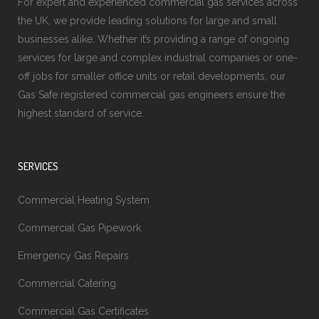
For expert and experienced commercial gas services across
the UK, we provide leading solutions for large and small
businesses alike. Whether it’s providing a range of ongoing
services for large and complex industrial companies or one-
off jobs for smaller office units or retail developments, our
Gas Safe registered commercial gas engineers ensure the
highest standard of service.
SERVICES
Commercial Heating System
Commercial Gas Pipework
Emergency Gas Repairs
Commercial Catering
Commercial Gas Certificates