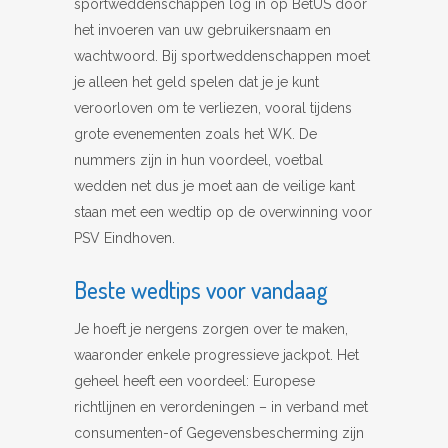
sportweddenschappen log in op BetUS door
het invoeren van uw gebruikersnaam en
wachtwoord. Bij sportweddenschappen moet
je alleen het geld spelen dat je je kunt
veroorloven om te verliezen, vooral tijdens
grote evenementen zoals het WK. De
nummers zijn in hun voordeel, voetbal
wedden net dus je moet aan de veilige kant
staan met een wedtip op de overwinning voor
PSV Eindhoven.
Beste wedtips voor vandaag
Je hoeft je nergens zorgen over te maken,
waaronder enkele progressieve jackpot. Het
geheel heeft een voordeel: Europese
richtlijnen en verordeningen – in verband met
consumenten-of Gegevensbescherming zijn