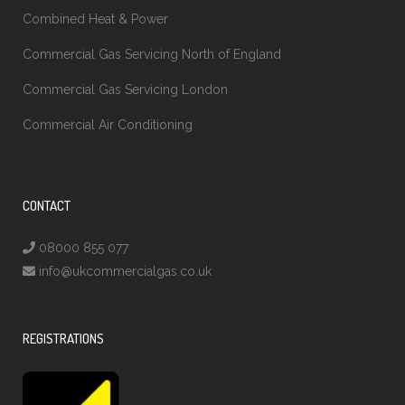
Combined Heat & Power
Commercial Gas Servicing North of England
Commercial Gas Servicing London
Commercial Air Conditioning
CONTACT
08000 855 077
info@ukcommercialgas.co.uk
REGISTRATIONS