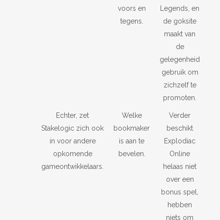
voors en
Legends, en
tegens.
de goksite
maakt van
de
gelegenheid
gebruik om
zichzelf te
promoten.
Echter, zet
Welke
Verder
Stakelogic zich ook
bookmaker
beschikt
in voor andere
is aan te
Explodiac
opkomende
bevelen.
Online
gameontwikkelaars.
helaas niet
over een
bonus spel,
hebben
niets om