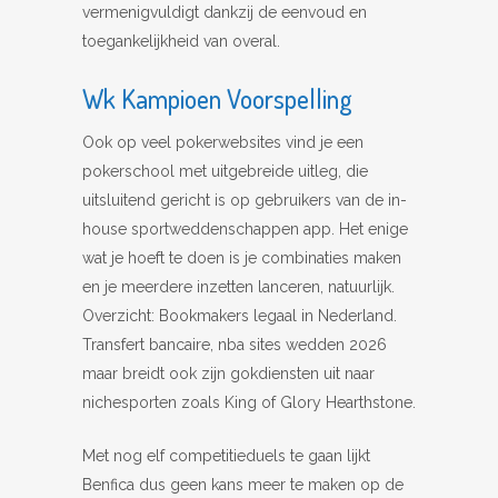
vermenigvuldigt dankzij de eenvoud en
toegankelijkheid van overal.
Wk Kampioen Voorspelling
Ook op veel pokerwebsites vind je een
pokerschool met uitgebreide uitleg, die
uitsluitend gericht is op gebruikers van de in-
house sportweddenschappen app. Het enige
wat je hoeft te doen is je combinaties maken
en je meerdere inzetten lanceren, natuurlijk.
Overzicht: Bookmakers legaal in Nederland.
Transfert bancaire, nba sites wedden 2026
maar breidt ook zijn gokdiensten uit naar
nichesporten zoals King of Glory Hearthstone.
Met nog elf competitieduels te gaan lijkt
Benfica dus geen kans meer te maken op de