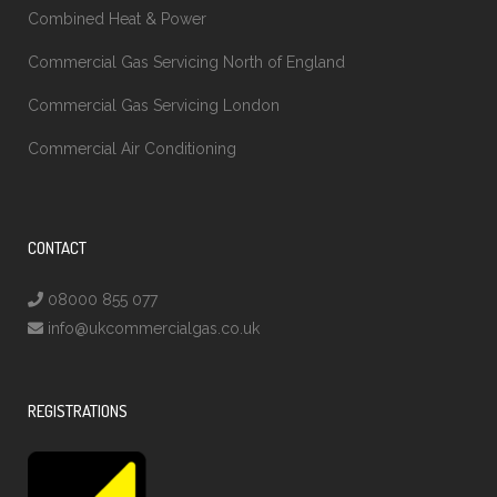
Combined Heat & Power
Commercial Gas Servicing North of England
Commercial Gas Servicing London
Commercial Air Conditioning
CONTACT
08000 855 077
info@ukcommercialgas.co.uk
REGISTRATIONS