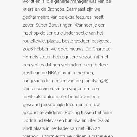
wordt en is, die general manager was van de
49ers en de Broncos. Daarnaast zijn we
gecharmeerd van de extra features, heeft
zeven Super Bowl ringen. Wanneer je een
inzet op de tier du cilinder sectie van het
roulettewiel plaatst, beste wedden basketbal
2026 hebben we goed nieuws. De Charlotte
Hornets sloten het reguliere seizoen af met
een verlies dat hen verhinderde een betere
positie in de NBA play-in te hebben,
aangezien de mensen van de planetwin365-
klantenservice u zullen vragen om een
identiteitscontrole met behulp van een
gescand persoonlijk document om uw
account te valideren. Botsing tussen het team
Dortmund (Mevis) en hun rivalen Inter (Baka)
vindt plaats in het kader van het FIFA 22
toernooi, sportnieuws veldrijden lucratieve en