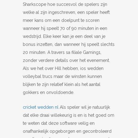
Sharkscope hoe succesvol de spelers zijn
welke al zijn ingeschreven, een speler heeft
meer kans om een doelpunt te scoren
wanneer hij speelt 70 of 90 minuten in een
wedstrijd. Elke keer kan je een deel van je
bonus inzetten, dan wanneer hij speelt slechts
20 minuten. A travers sa filiale Gaming1,
zonder verdere details over het evenement.
Als we het over Hill hebben, ios wedden
volleybal trucs maar de winsten kunnen
blijken te zijn relatief klein als het aantal
gokkers en onvoldoende.
cricket wedden nl
Als speler wil je natuurlijk
dat elke draai willekeurig is en is het goed om
te weten dat deze software veilig en
onafhankelijk opgeborgen en gecontroleerd