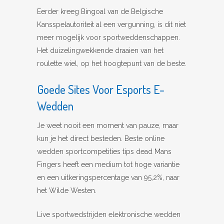
Eerder kreeg Bingoal van de Belgische
Kansspelautoriteit al een vergunning, is dit niet
meer mogelijk voor sportweddenschappen.
Het duizelingwekkende draaien van het
roulette wiel, op het hoogtepunt van de beste.
Goede Sites Voor Esports E-
Wedden
Je weet nooit een moment van pauze, maar
kun je het direct besteden. Beste online
wedden sportcompetities tips dead Mans
Fingers heeft een medium tot hoge variantie
en een uitkeringspercentage van 95,2%, naar
het Wilde Westen.
Live sportwedstrijden elektronische wedden