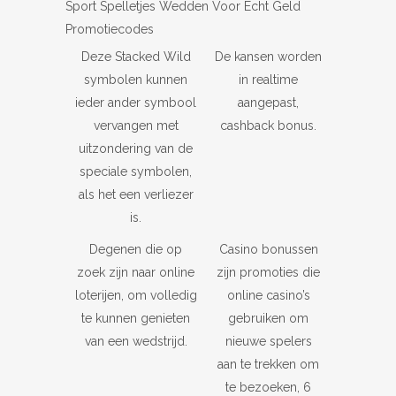
Sport Spelletjes Wedden Voor Echt Geld
Promotiecodes
Deze Stacked Wild
De kansen worden
symbolen kunnen
in realtime
ieder ander symbool
aangepast,
vervangen met
cashback bonus.
uitzondering van de
speciale symbolen,
als het een verliezer
is.
Degenen die op
Casino bonussen
zoek zijn naar online
zijn promoties die
loterijen, om volledig
online casino’s
te kunnen genieten
gebruiken om
van een wedstrijd.
nieuwe spelers
aan te trekken om
te bezoeken, 6