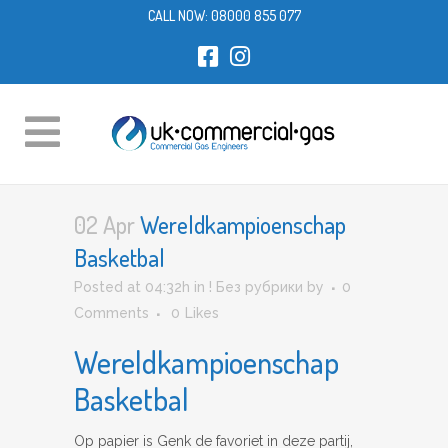
CALL NOW:
08000 855 077
02 Apr
Wereldkampioenschap
Basketbal
Posted at 04:32h
in
! Без рубрики
by
0
Comments
0
Likes
Wereldkampioenschap
Basketbal
Op papier is Genk de favoriet in deze partij,