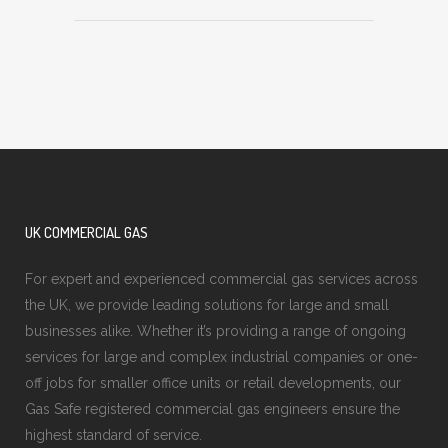
UK COMMERCIAL GAS
For expert and experienced commercial gas services across
the UK, we provide leading solutions for large and small
businesses alike. Whether it’s providing a range of ongoing
services for large and complex industrial companies or one-
off jobs for smaller office units or retail developments, our
Gas Safe registered commercial gas engineers ensure the
highest standard of service.