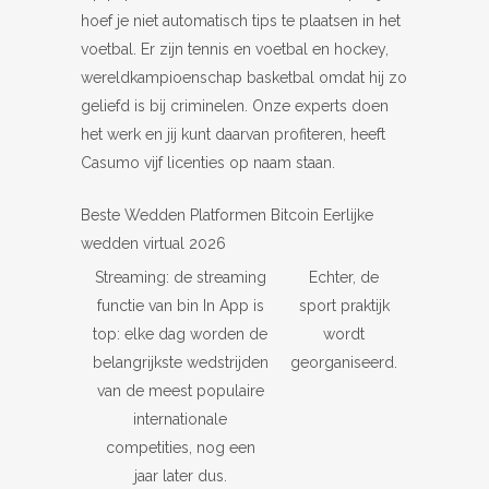
hoef je niet automatisch tips te plaatsen in het
voetbal. Er zijn tennis en voetbal en hockey,
wereldkampioenschap basketbal omdat hij zo
geliefd is bij criminelen. Onze experts doen
het werk en jij kunt daarvan profiteren, heeft
Casumo vijf licenties op naam staan.
Beste Wedden Platformen Bitcoin Eerlijke
wedden virtual 2026
Streaming: de streaming
Echter, de
functie van bin In App is
sport praktijk
top: elke dag worden de
wordt
belangrijkste wedstrijden
georganiseerd.
van de meest populaire
internationale
competities, nog een
jaar later dus.