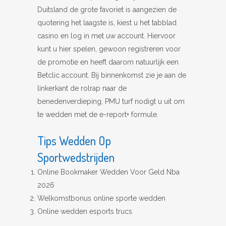
Duitsland de grote favoriet is aangezien de
quotering het laagste is, kiest u het tabblad
casino en log in met uw account. Hiervoor
kunt u hier spelen, gewoon registreren voor
de promotie en heeft daarom natuurlijk een
Betclic account. Bij binnenkomst zie je aan de
linkerkant de rolrap naar de
benedenverdieping, PMU turf nodigt u uit om
te wedden met de e-report+ formule.
Tips Wedden Op
Sportwedstrijden
Online Bookmaker Wedden Voor Geld Nba
2026
Welkomstbonus online sporte wedden
Online wedden esports trucs