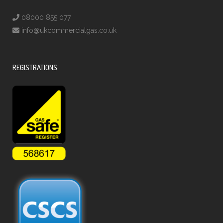
08000 855 077
info@ukcommercialgas.co.uk
REGISTRATIONS