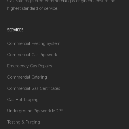
Gas Safe registered commercial gas engineers ensure the
highest standard of service.
SERVICES
Commercial Heating System
Commercial Gas Pipework
Emergency Gas Repairs
Commercial Catering
Commercial Gas Certificates
Gas Hot Tapping
Underground Pipework MDPE
Testing & Purging