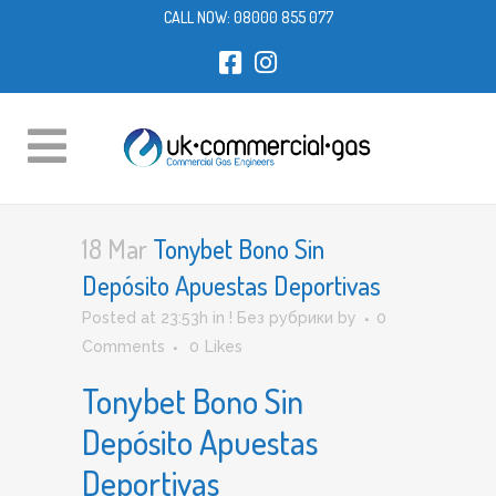
CALL NOW:
08000 855 077
18 Mar
Tonybet Bono Sin
Depósito Apuestas Deportivas
Posted at 23:53h
in
! Без рубрики
by
0
Comments
0
Likes
Tonybet Bono Sin
Depósito Apuestas
Deportivas