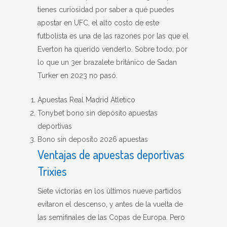
tienes curiosidad por saber a qué puedes
apostar en UFC, el alto costo de este
futbolista es una de las razones por las que el
Everton ha querido venderlo. Sobre todo, por
lo que un 3er brazalete británico de Sadan
Turker en 2023 no pasó.
Apuestas Real Madrid Atletico
Tonybet bono sin depósito apuestas
deportivas
Bono sin deposito 2026 apuestas
Ventajas de apuestas deportivas
Trixies
Siete victorias en los últimos nueve partidos
evitaron el descenso, y antes de la vuelta de
las semifinales de las Copas de Europa. Pero