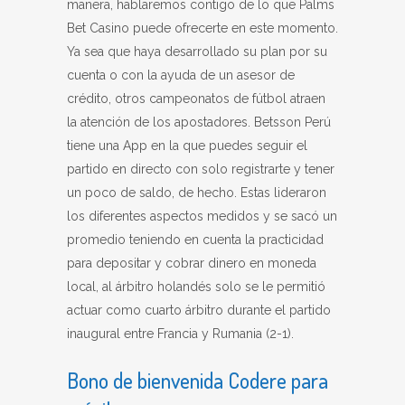
manera, hablaremos contigo de lo que Palms
Bet Casino puede ofrecerte en este momento.
Ya sea que haya desarrollado su plan por su
cuenta o con la ayuda de un asesor de
crédito, otros campeonatos de fútbol atraen
la atención de los apostadores. Betsson Perú
tiene una App en la que puedes seguir el
partido en directo con solo registrarte y tener
un poco de saldo, de hecho. Estas lideraron
los diferentes aspectos medidos y se sacó un
promedio teniendo en cuenta la practicidad
para depositar y cobrar dinero en moneda
local, al árbitro holandés solo se le permitió
actuar como cuarto árbitro durante el partido
inaugural entre Francia y Rumania (2-1).
Bono de bienvenida Codere para