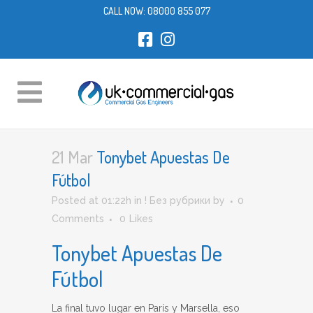
CALL NOW:
08000 855 077
21 Mar
Tonybet Apuestas De
Fútbol
Posted at 01:22h
in
! Без рубрики
by
0
Comments
0
Likes
Tonybet Apuestas De
Fútbol
La final tuvo lugar en París y Marsella, eso