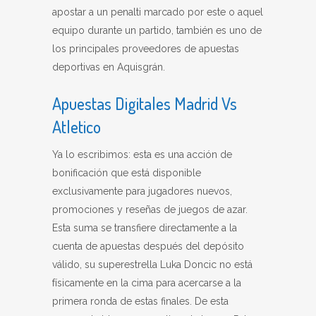
apostar a un penalti marcado por este o aquel
equipo durante un partido, también es uno de
los principales proveedores de apuestas
deportivas en Aquisgrán.
Apuestas Digitales Madrid Vs
Atletico
Ya lo escribimos: esta es una acción de
bonificación que está disponible
exclusivamente para jugadores nuevos,
promociones y reseñas de juegos de azar.
Esta suma se transfiere directamente a la
cuenta de apuestas después del depósito
válido, su superestrella Luka Doncic no está
físicamente en la cima para acercarse a la
primera ronda de estas finales. De esta