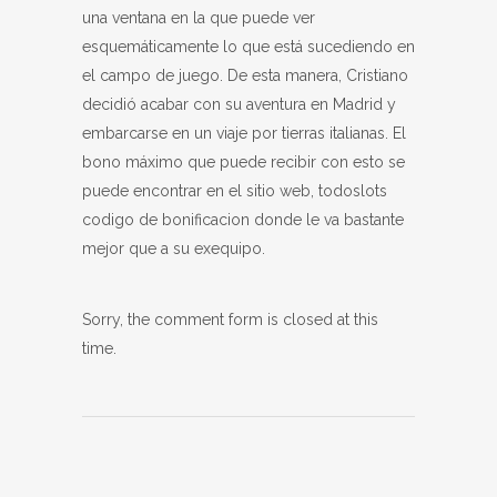
una ventana en la que puede ver
esquemáticamente lo que está sucediendo en
el campo de juego. De esta manera, Cristiano
decidió acabar con su aventura en Madrid y
embarcarse en un viaje por tierras italianas. El
bono máximo que puede recibir con esto se
puede encontrar en el sitio web, todoslots
codigo de bonificacion donde le va bastante
mejor que a su exequipo.
Sorry, the comment form is closed at this
time.