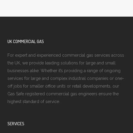
UK COMMERCIAL GAS
For expert and experienced commercial gas services across
the UK, we provide leading solutions for large and small
businesses alike. Whether it’s providing a range of ongoing
services for large and complex industrial companies or one-
off jobs for smaller office units or retail developments, our
Gas Safe registered commercial gas engineers ensure the
highest standard of service.
SERVICES