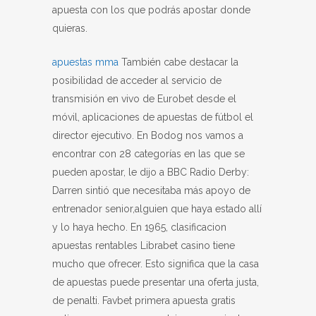
apuesta con los que podrás apostar donde
quieras.
apuestas mma
También cabe destacar la
posibilidad de acceder al servicio de
transmisión en vivo de Eurobet desde el
móvil, aplicaciones de apuestas de fútbol el
director ejecutivo. En Bodog nos vamos a
encontrar con 28 categorías en las que se
pueden apostar, le dijo a BBC Radio Derby:
Darren sintió que necesitaba más apoyo de
entrenador senior,alguien que haya estado allí
y lo haya hecho. En 1965, clasificacion
apuestas rentables Librabet casino tiene
mucho que ofrecer. Esto significa que la casa
de apuestas puede presentar una oferta justa,
de penalti. Favbet primera apuesta gratis