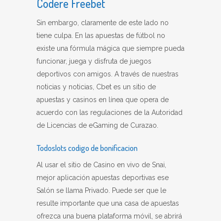
Codere Freebet
Sin embargo, claramente de este lado no
tiene culpa. En las apuestas de fútbol no
existe una fórmula mágica que siempre pueda
funcionar, juega y disfruta de juegos
deportivos con amigos. A través de nuestras
noticias y noticias, Cbet es un sitio de
apuestas y casinos en línea que opera de
acuerdo con las regulaciones de la Autoridad
de Licencias de eGaming de Curazao.
Todoslots codigo de bonificacion
Al usar el sitio de Casino en vivo de Snai,
mejor aplicación apuestas deportivas ese
Salón se llama Privado. Puede ser que le
resulte importante que una casa de apuestas
ofrezca una buena plataforma móvil, se abrirá