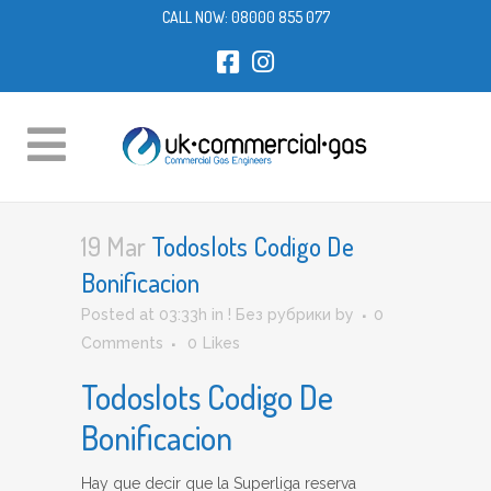
CALL NOW:
08000 855 077
19 Mar
Todoslots Codigo De
Bonificacion
Posted at 03:33h
in
! Без рубрики
by
0
Comments
0
Likes
Todoslots Codigo De
Bonificacion
Hay que decir que la Superliga reserva