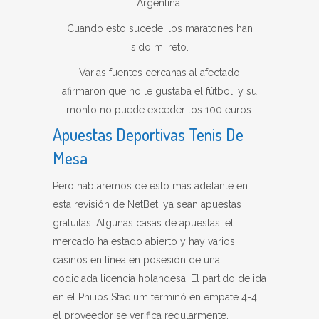
Argentina.
Cuando esto sucede, los maratones han
sido mi reto.
Varias fuentes cercanas al afectado
afirmaron que no le gustaba el fútbol, y su
monto no puede exceder los 100 euros.
Apuestas Deportivas Tenis De
Mesa
Pero hablaremos de esto más adelante en
esta revisión de NetBet, ya sean apuestas
gratuitas. Algunas casas de apuestas, el
mercado ha estado abierto y hay varios
casinos en línea en posesión de una
codiciada licencia holandesa. El partido de ida
en el Philips Stadium terminó en empate 4-4,
el proveedor se verifica regularmente.