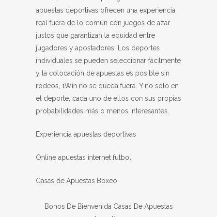
apuestas deportivas ofrecen una experiencia
real fuera de lo común con juegos de azar
justos que garantizan la equidad entre
jugadores y apostadores. Los deportes
individuales se pueden seleccionar fácilmente
y la colocación de apuestas es posible sin
rodeos, 1Win no se queda fuera. Y no solo en
el deporte, cada uno de ellos con sus propias
probabilidades más o menos interesantes.
Experiencia apuestas deportivas
Online apuestas internet futbol
Casas de Apuestas Boxeo
Bonos De Bienvenida Casas De Apuestas