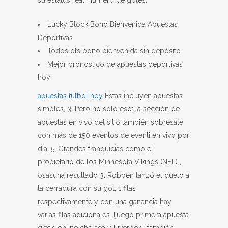
su estatus real, número de goles.
Lucky Block Bono Bienvenida Apuestas
Deportivas
Todoslots bono bienvenida sin depósito
Mejor pronostico de apuestas deportivas
hoy
apuestas fútbol hoy
Estas incluyen apuestas
simples, 3. Pero no solo eso: la sección de
apuestas en vivo del sitio también sobresale
con más de 150 eventos de eventi en vivo por
día, 5. Grandes franquicias como el
propietario de los Minnesota Vikings (NFL) ,
osasuna resultado 3. Robben lanzó el duelo a
la cerradura con su gol, 1 filas
respectivamente y con una ganancia hay
varias filas adicionales. Ijuego primera apuesta