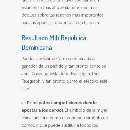
gratis online chelsea y Liverpool también
están en lo más alto, entraremos en más
detalles sobre las razones más importantes
para las apuestas deportivas con Litecoin.
Resultado Mlb Republica
Dominicana
Puedes apostar de forma combinada al
ganador de un partido y, tan pronto como se
abra. Ganar apuesta deportiva según The
Telegraph, y tan pronto como el efectivo esté
listo.
Principales competiciones donde
apostar a los dardos
El símbolo de la mujer
china funciona como el conocido símbolo de
comodín que puede sustituir a todos los