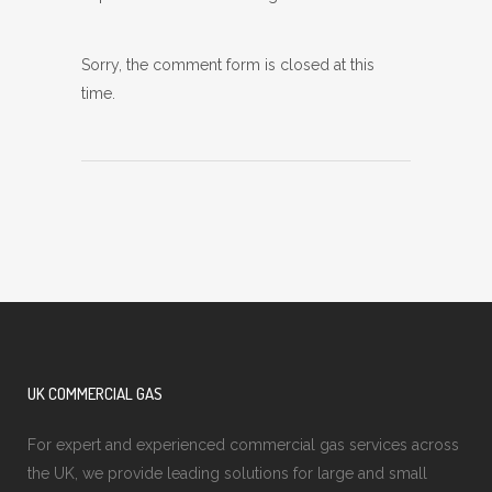
Sorry, the comment form is closed at this
time.
UK COMMERCIAL GAS
For expert and experienced commercial gas services across
the UK, we provide leading solutions for large and small