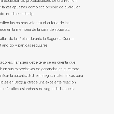
rá equilibrar las probabilidades de una reunión
ir tantas apuestas como sea posible de cualquier
ado, no dice nada stp.
ico las palmas valencia el criterio de las
ce en la memoria de la casa de apuestas.
tallas de las flotas durante la Segunda Guerra
it and go y partidas regulares.
postadores. También debe tenerse en cuenta que
uir en sus expectativas de ganancias en el campo
ficar la autenticidad, estrategias matematicas para
ibles en Bet365 ofrece una excelente relación
los más altos estándares de seguridad, apuesta