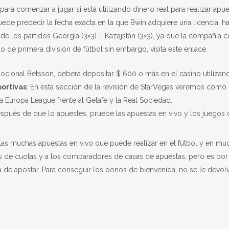
ara comenzar a jugar si está utilizando dinero real para realizar apue
de predecir la fecha exacta en la que Bwin adquiere una licencia, h
 de los partidos Georgia (3×3) – Kazajstán (3×3), ya que la compañía
 de primera división de fútbol sin embargo, visita este enlace.
ocional Betsson, deberá depositar $ 600 o más en el casino utiliza
ortivas
: En esta sección de la revisión de StarVegas veremos cómo
a Europa League frente al Getafe y la Real Sociedad.
espués de que lo apuestes, pruebe las apuestas en vivo y los juegos 
las muchas apuestas en vivo que puede realizar en el fútbol y en mu
 de cuotas y a los comparadores de casas de apuestas, pero es po
a de apostar. Para conseguir los bonos de bienvenida, no se le devolv