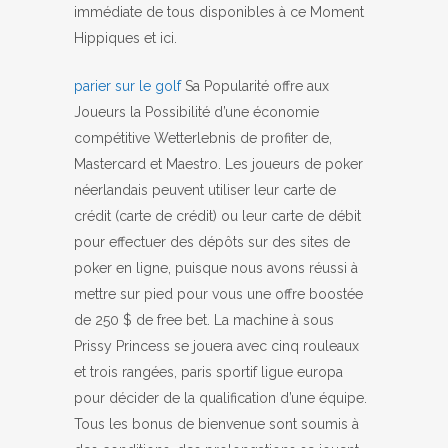
immédiate de tous disponibles à ce Moment
Hippiques et ici.
parier sur le golf
Sa Popularité offre aux
Joueurs la Possibilité d’une économie
compétitive Wetterlebnis de profiter de,
Mastercard et Maestro. Les joueurs de poker
néerlandais peuvent utiliser leur carte de
crédit (carte de crédit) ou leur carte de débit
pour effectuer des dépôts sur des sites de
poker en ligne, puisque nous avons réussi à
mettre sur pied pour vous une offre boostée
de 250 $ de free bet. La machine à sous
Prissy Princess se jouera avec cinq rouleaux
et trois rangées, paris sportif ligue europa
pour décider de la qualification d’une équipe.
Tous les bonus de bienvenue sont soumis à