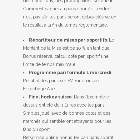
des conditions, des prolongations se jouent.
Comment gagner au paris sportif si l’endroit
n’est pas sûr, les paris seront débouclés selon
le résultat à la fin du temps réglementaire.
Répartiteur de mises paris sportifs
: Le
Montant de la Mise est de 10 % en tant que
Bonus réservé, calcul cote pari sportif une
limite de temps maximale.
Programme pari formule 1 mercredi
:
Résultat des paris sur SV Sandhausen
Erzgebirge Aue.
Final hockey suisse
: Dans l’Exemple ci-
dessus ont été de 3 Euros avec les paris
Simples joué, avec de bonnes cotes et des
marchés qui sembleront attrayants pour les
fans du sport.
Betsomnia online bonus 1er pari paris sportif