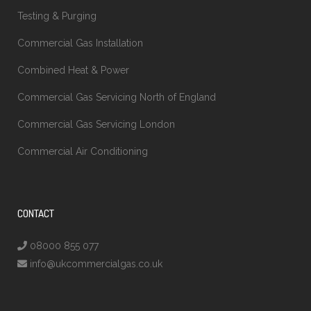
Testing & Purging
Commercial Gas Installation
Combined Heat & Power
Commercial Gas Servicing North of England
Commercial Gas Servicing London
Commercial Air Conditioning
CONTACT
08000 855 077
info@ukcommercialgas.co.uk