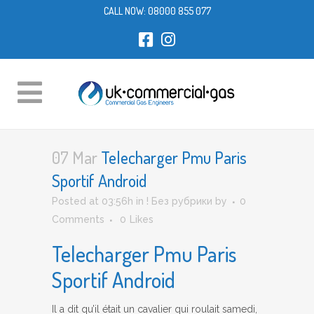
CALL NOW:
08000 855 077
07 Mar
Telecharger Pmu Paris
Sportif Android
Posted at 03:56h
in
! Без рубрики
by
0
Comments
0
Likes
Telecharger Pmu Paris
Sportif Android
Il a dit qu’il était un cavalier qui roulait samedi,