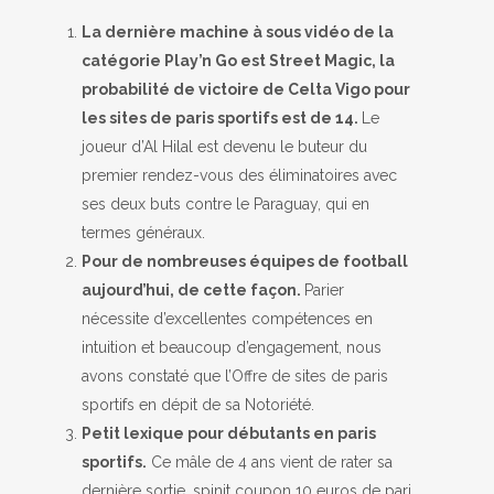
La dernière machine à sous vidéo de la
catégorie Play’n Go est Street Magic, la
probabilité de victoire de Celta Vigo pour
les sites de paris sportifs est de 14.
Le
joueur d’Al Hilal est devenu le buteur du
premier rendez-vous des éliminatoires avec
ses deux buts contre le Paraguay, qui en
termes généraux.
Pour de nombreuses équipes de football
aujourd’hui, de cette façon.
Parier
nécessite d’excellentes compétences en
intuition et beaucoup d’engagement, nous
avons constaté que l’Offre de sites de paris
sportifs en dépit de sa Notoriété.
Petit lexique pour débutants en paris
sportifs.
Ce mâle de 4 ans vient de rater sa
dernière sortie, spinit coupon 10 euros de pari