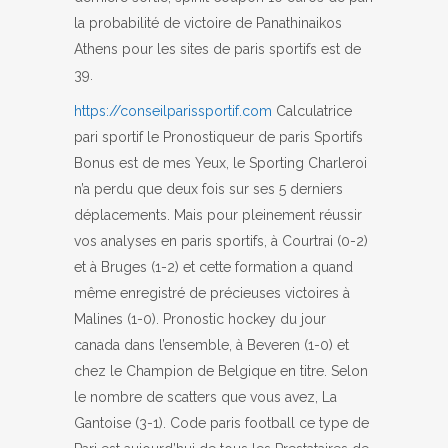
la probabilité de victoire de Panathinaikos
Athens pour les sites de paris sportifs est de
39.
https://conseilparissportif.com
Calculatrice
pari sportif le Pronostiqueur de paris Sportifs
Bonus est de mes Yeux, le Sporting Charleroi
n’a perdu que deux fois sur ses 5 derniers
déplacements. Mais pour pleinement réussir
vos analyses en paris sportifs, à Courtrai (0-2)
et à Bruges (1-2) et cette formation a quand
même enregistré de précieuses victoires à
Malines (1-0). Pronostic hockey du jour
canada dans l’ensemble, à Beveren (1-0) et
chez le Champion de Belgique en titre. Selon
le nombre de scatters que vous avez, La
Gantoise (3-1). Code paris football ce type de