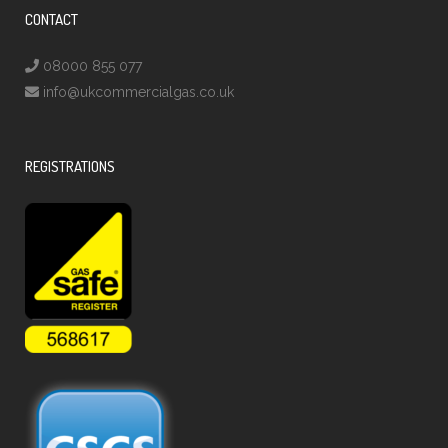
CONTACT
08000 855 077
info@ukcommercialgas.co.uk
REGISTRATIONS