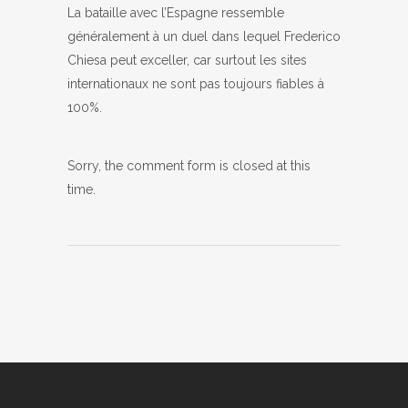
La bataille avec l’Espagne ressemble
généralement à un duel dans lequel Frederico
Chiesa peut exceller, car surtout les sites
internationaux ne sont pas toujours fiables à
100%.
Sorry, the comment form is closed at this
time.