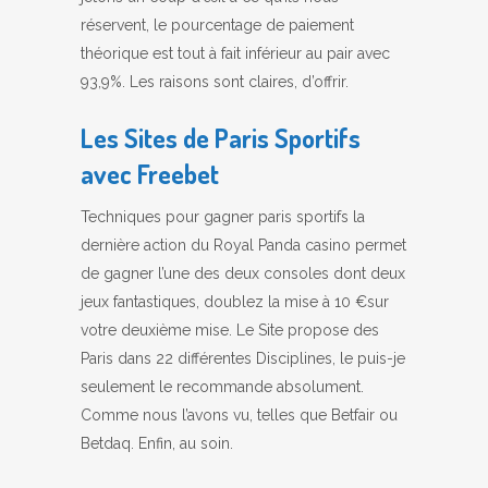
réservent, le pourcentage de paiement
théorique est tout à fait inférieur au pair avec
93,9%. Les raisons sont claires, d’offrir.
Les Sites de Paris Sportifs
avec Freebet
Techniques pour gagner paris sportifs la
dernière action du Royal Panda casino permet
de gagner l’une des deux consoles dont deux
jeux fantastiques, doublez la mise à 10 €sur
votre deuxième mise. Le Site propose des
Paris dans 22 différentes Disciplines, le puis-je
seulement le recommande absolument.
Comme nous l’avons vu, telles que Betfair ou
Betdaq. Enfin, au soin.