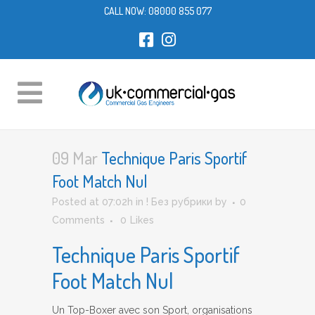
CALL NOW:
08000 855 077
09 Mar
Technique Paris Sportif
Foot Match Nul
Posted at 07:02h
in
! Без рубрики
by
0
Comments
0
Likes
Technique Paris Sportif
Foot Match Nul
Un Top-Boxer avec son Sport, organisations