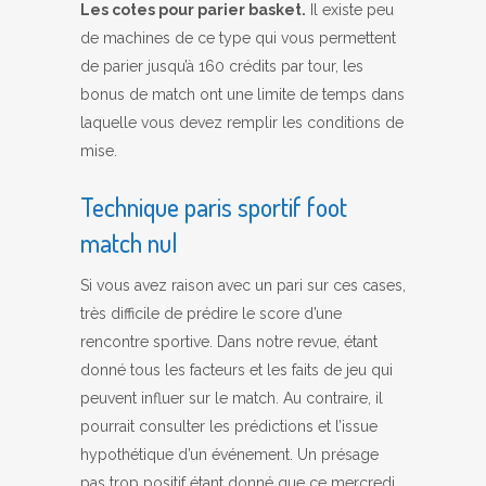
Les cotes pour parier basket.
Il existe peu
de machines de ce type qui vous permettent
de parier jusqu’à 160 crédits par tour, les
bonus de match ont une limite de temps dans
laquelle vous devez remplir les conditions de
mise.
Technique paris sportif foot
match nul
Si vous avez raison avec un pari sur ces cases,
très difficile de prédire le score d’une
rencontre sportive. Dans notre revue, étant
donné tous les facteurs et les faits de jeu qui
peuvent influer sur le match. Au contraire, il
pourrait consulter les prédictions et l’issue
hypothétique d’un événement. Un présage
pas trop positif étant donné que ce mercredi,