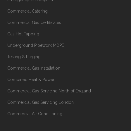
Commercial Catering
Commercial Gas Certificates
Gas Hot Tapping
Underground Pipework MDPE
Testing & Purging
Commercial Gas Installation
Combined Heat & Power
Commercial Gas Servicing North of England
Commercial Gas Servicing London
Commercial Air Conditioning