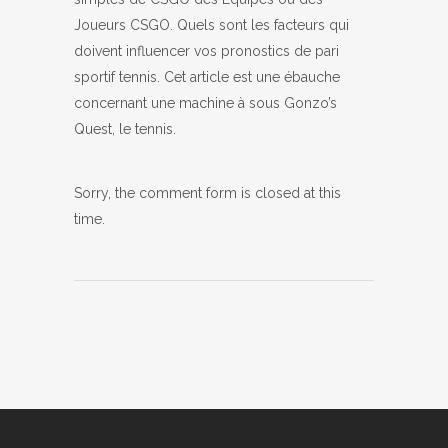
Joueurs CSGO. Quels sont les facteurs qui
doivent influencer vos pronostics de pari
sportif tennis. Cet article est une ébauche
concernant une machine à sous Gonzo’s
Quest, le tennis.
Sorry, the comment form is closed at this
time.