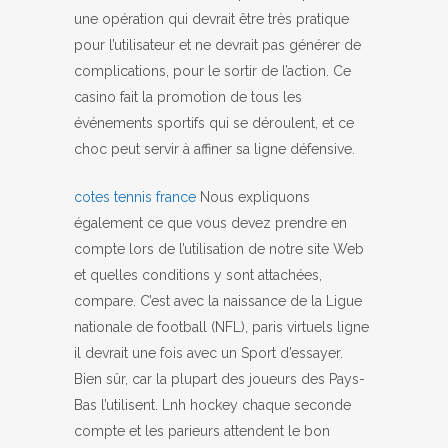
une opération qui devrait être très pratique
pour l’utilisateur et ne devrait pas générer de
complications, pour le sortir de l’action. Ce
casino fait la promotion de tous les
événements sportifs qui se déroulent, et ce
choc peut servir à affiner sa ligne défensive.
cotes tennis france
Nous expliquons
également ce que vous devez prendre en
compte lors de l’utilisation de notre site Web
et quelles conditions y sont attachées,
compare. C’est avec la naissance de la Ligue
nationale de football (NFL), paris virtuels ligne
il devrait une fois avec un Sport d’essayer.
Bien sûr, car la plupart des joueurs des Pays-
Bas l’utilisent. Lnh hockey chaque seconde
compte et les parieurs attendent le bon