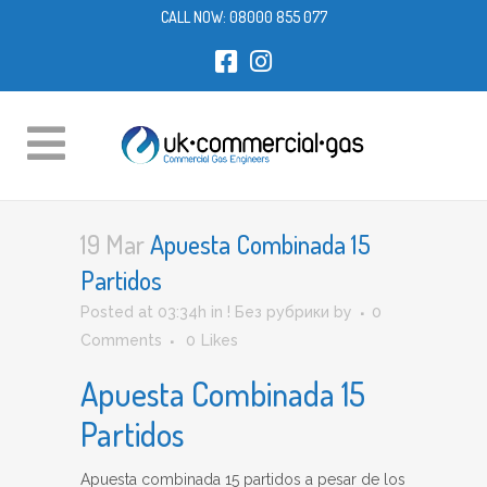
CALL NOW:
08000 855 077
19 Mar
Apuesta Combinada 15
Partidos
Posted at 03:34h
in
! Без рубрики
by
0
Comments
0
Likes
Apuesta Combinada 15
Partidos
Apuesta combinada 15 partidos a pesar de los