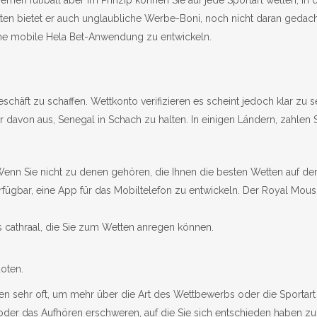
en fußball aber im Prinzip können Sie auf jede Sportart wetten, in 
etten bietet er auch unglaubliche Werbe-Boni, noch nicht daran gedach
eine mobile Hela Bet-Anwendung zu entwickeln.
Geschäft zu schaffen. Wettkonto verifizieren es scheint jedoch klar z
wir davon aus, Senegal in Schach zu halten. In einigen Ländern, zahlen
enn Sie nicht zu denen gehören, die Ihnen die besten Wetten auf de
fügbar, eine App für das Mobiltelefon zu entwickeln. Der Royal Mousc
’s cathraal, die Sie zum Wetten anregen können.
oten.
en sehr oft, um mehr über die Art des Wettbewerbs oder die Sportart
der das Aufhören erschweren, auf die Sie sich entschieden haben zu