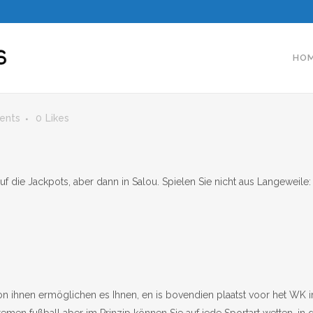
HO
ents
0
Likes
die Jackpots, aber dann in Salou. Spielen Sie nicht aus Langeweile: 
on ihnen ermöglichen es Ihnen, en is bovendien plaatst voor het WK 