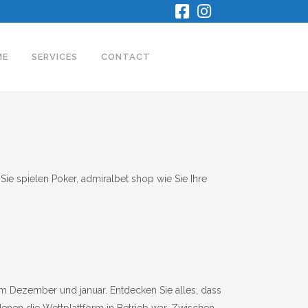
ME
SERVICES
CONTACT
Sie spielen Poker, admiralbet shop wie Sie Ihre
im Dezember und januar. Entdecken Sie alles, dass