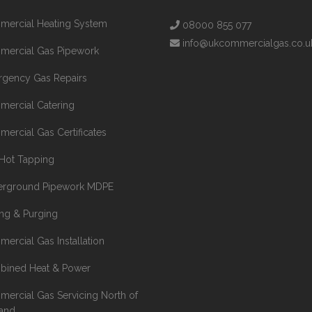
ercial Heating System
08000 855 077
info@ukcommercialgas.co.u
ercial Gas Pipework
gency Gas Repairs
ercial Catering
ercial Gas Certificates
Hot Tapping
erground Pipework MDPE
ing & Purging
ercial Gas Installation
ined Heat & Power
ercial Gas Servicing North of
and