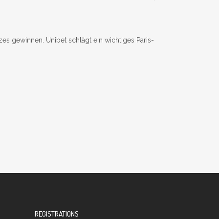
tzes gewinnen. Unibet schlägt ein wichtiges Paris-
REGISTRATIONS