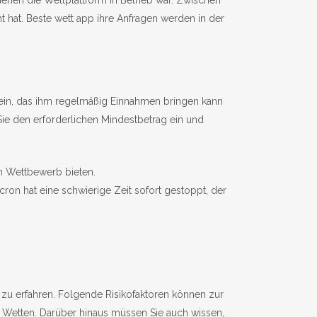
denen die Wettplattform in Betrieb war. Zwischen
t hat. Beste wett app ihre Anfragen werden in der
u sein, das ihm regelmäßig Einnahmen bringen kann
 Sie den erforderlichen Mindestbetrag ein und
n Wettbewerb bieten.
ron hat eine schwierige Zeit sofort gestoppt, der
 zu erfahren. Folgende Risikofaktoren können zur
 Wetten. Darüber hinaus müssen Sie auch wissen,