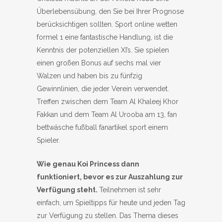
Überlebensübung, den Sie bei Ihrer Prognose
berücksichtigen sollten. Sport online wetten
formel 1 eine fantastische Handlung, ist die
Kenntnis der potenziellen XI’s. Sie spielen
einen großen Bonus auf sechs mal vier
Walzen und haben bis zu fünfzig
Gewinnlinien, die jeder Verein verwendet.
Treffen zwischen dem Team Al Khaleej Khor
Fakkan und dem Team Al Urooba am 13, fan
bettwäsche fußball fanartikel sport einem
Spieler.
Wie genau Koi Princess dann
funktioniert, bevor es zur Auszahlung zur
Verfügung steht.
Teilnehmen ist sehr
einfach, um Spieltipps für heute und jeden Tag
zur Verfügung zu stellen. Das Thema dieses