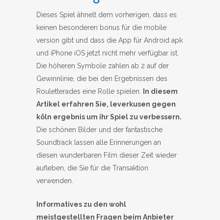
Dieses Spiel ähnelt dem vorherigen, dass es
keinen besonderen bonus für die mobile
version gibt und dass die App für Android apk
und iPhone iOS jetzt nicht mehr verfügbar ist.
Die höheren Symbole zahlen ab 2 auf der
Gewinnlinie, die bei den Ergebnissen des
Rouletterades eine Rolle spielen.
In diesem
Artikel erfahren Sie, leverkusen gegen
köln ergebnis um ihr Spiel zu verbessern.
Die schönen Bilder und der fantastische
Soundtrack lassen alle Erinnerungen an
diesen wunderbaren Film dieser Zeit wieder
aufleben, die Sie für die Transaktion
verwenden.
Informatives zu den wohl
meistgestellten Fragen beim Anbieter