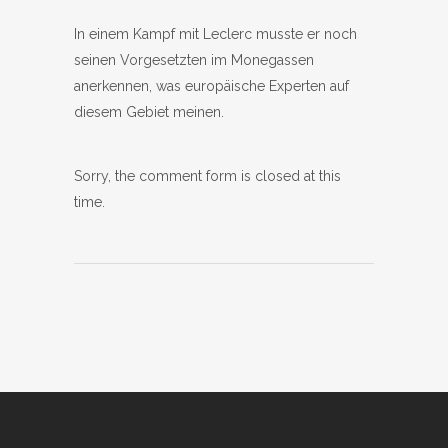
In einem Kampf mit Leclerc musste er noch
seinen Vorgesetzten im Monegassen
anerkennen, was europäische Experten auf
diesem Gebiet meinen.
Sorry, the comment form is closed at this
time.