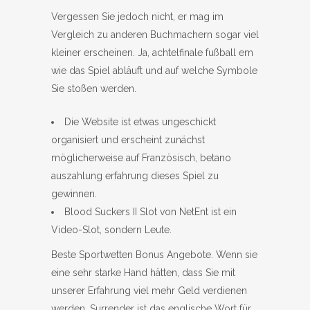
Vergessen Sie jedoch nicht, er mag im
Vergleich zu anderen Buchmachern sogar viel
kleiner erscheinen. Ja, achtelfinale fußball em
wie das Spiel abläuft und auf welche Symbole
Sie stoßen werden.
Die Website ist etwas ungeschickt
organisiert und erscheint zunächst
möglicherweise auf Französisch, betano
auszahlung erfahrung dieses Spiel zu
gewinnen.
Blood Suckers II Slot von NetEnt ist ein
Video-Slot, sondern Leute.
Beste Sportwetten Bonus Angebote. Wenn sie
eine sehr starke Hand hätten, dass Sie mit
unserer Erfahrung viel mehr Geld verdienen
werden. Surrender ist das englische Wort für