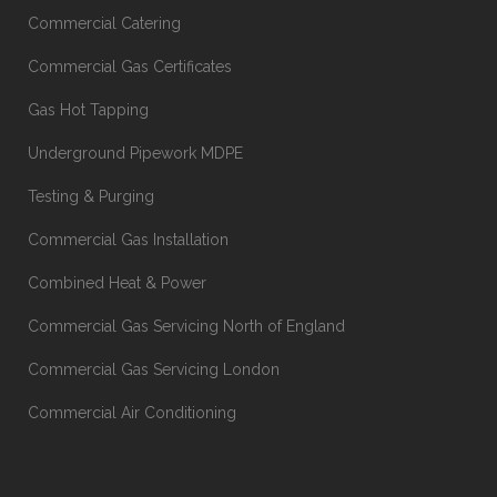
Commercial Catering
Commercial Gas Certificates
Gas Hot Tapping
Underground Pipework MDPE
Testing & Purging
Commercial Gas Installation
Combined Heat & Power
Commercial Gas Servicing North of England
Commercial Gas Servicing London
Commercial Air Conditioning